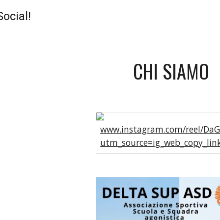
Social!
CHI SIAMO
www.instagram.com/reel/DaG
utm_source=ig_web_copy_li