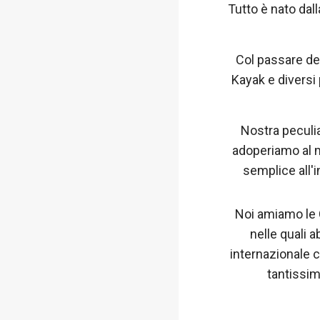
Tutto è nato dal
Col passare del
Kayak e diversi
Nostra peculia
adoperiamo al m
semplice all'i
Noi amiamo le C
nelle quali 
internazionale c
tantissim