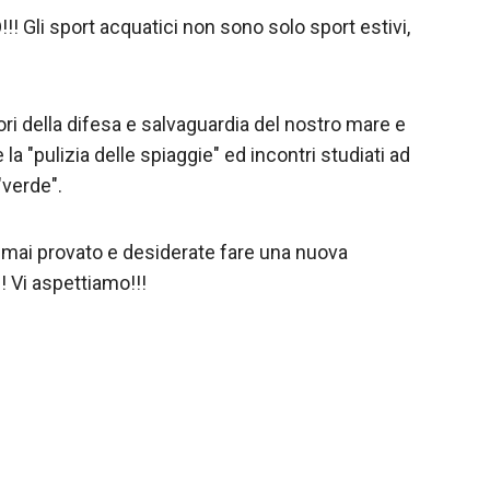
! Gli sport acquatici non sono solo sport estivi,
ori della difesa e salvaguardia del nostro mare e
a "pulizia delle spiaggie" ed incontri studiati ad
"verde".
e mai provato e desiderate fare una nuova
! Vi aspettiamo!!!