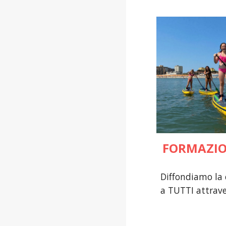
FORMAZIO
Diffondiamo la 
a TUTTI attraver