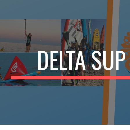
ip to main content
Skip to navigat
DELTA SUP