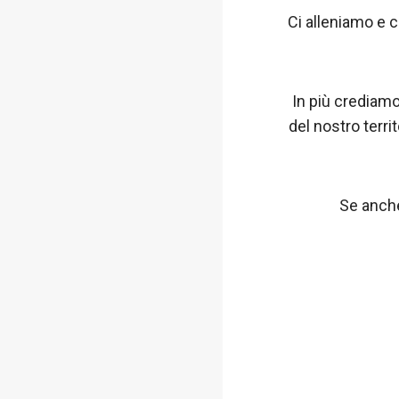
Ci alleniamo e c
In più crediamo
del nostro terri
Se anche