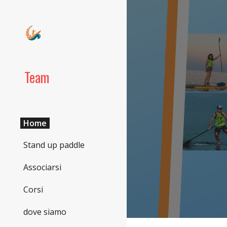
Sk
Team
Home
Stand up paddle
Associarsi
Corsi
dove siamo