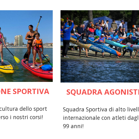
NE SPORTIVA
SQUADRA AGONIST
cultura dello sport
Squadra Sportiva di alto livel
so i nostri corsi!
internazionale con atleti dagli
99 anni!