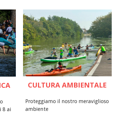
CULTURA AMBIENTALE
ICA
Proteggiamo il nostro meraviglioso
lo
ambiente
 8 ai