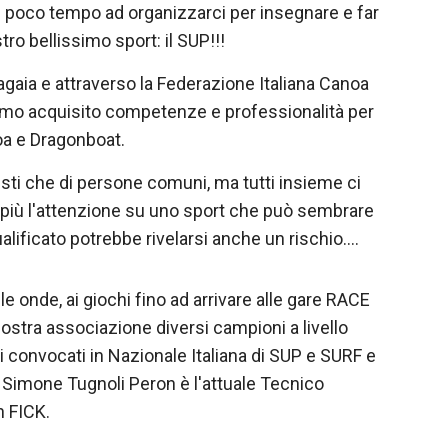
n poco tempo ad organizzarci per insegnare e far
ro bellissimo sport: il SUP!!!
pagaia e attraverso la Federazione Italiana Canoa
biamo acquisito competenze e professionalità per
noa e Dragonboat.
nisti che di persone comuni, ma tutti insieme ci
e più l'attenzione su uno sport che può sembrare
ificato potrebbe rivelarsi anche un rischio....
 onde, ai giochi fino ad arrivare alle gare RACE
nostra associazione diversi campioni a livello
tti convocati in Nazionale Italiana di SUP e SURF e
e: Simone Tugnoli Peron è l'attuale Tecnico
n FICK.