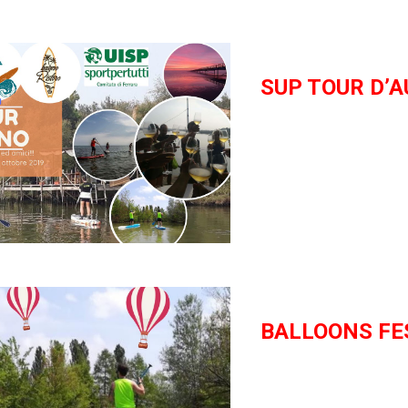
SUP TOUR D’
BALLOONS FE