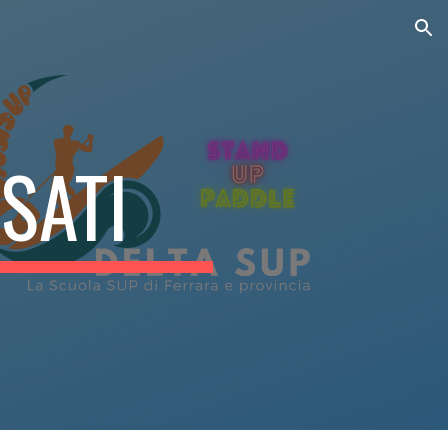
ion
SATI