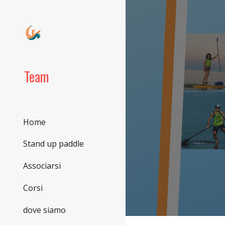
Sk
Team
Home
Stand up paddle
Associarsi
Corsi
dove siamo