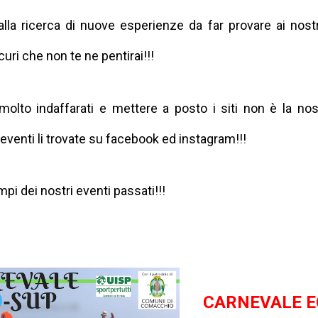
la ricerca di nuove esperienze da far provare ai nostr
uri che non te ne pentirai!!!
lto indaffarati e mettere a posto i siti non è la nos
 eventi li trovate su facebook ed instagram!!!
pi dei nostri eventi passati!!!
CARNEVALE E