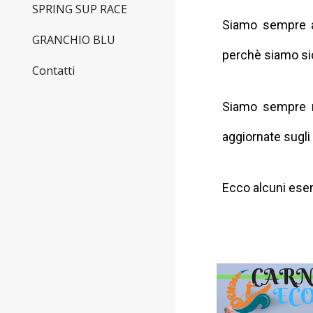
SPRING SUP RACE
Siamo sempre al
GRANCHIO BLU
perchè siamo sic
Contatti
Siamo sempre mo
aggiornate sugli
Ecco alcuni esem